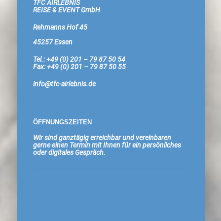
TFC AIRLEBNIS
REISE & EVENT GmbH
Rehmanns Hof 45
45257 Essen
Tel.: +49 (0) 201 – 79 87 50 54
Fax: +49 (0) 201 – 79 87 50 55
info@tfc-airlebnis.de
ÖFFNUNGSZEITEN
Wir sind ganztägig erreichbar und vereinbaren
gerne einen Termin mit Ihnen für ein persönliches
oder digitales Gespräch.