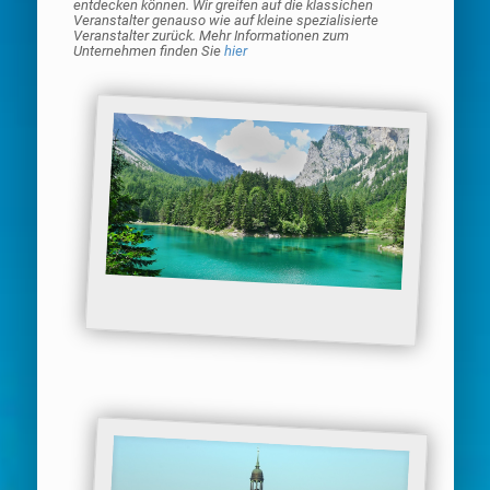
entdecken können. Wir greifen auf die klassichen
Veranstalter genauso wie auf kleine spezialisierte
Veranstalter zurück. Mehr Informationen zum
Unternehmen finden Sie
hier