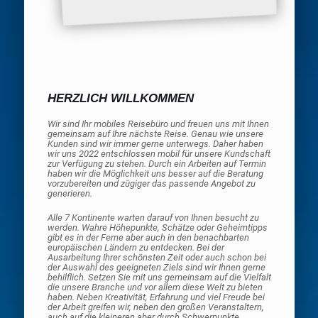
HERZLICH WILLKOMMEN
Wir sind Ihr mobiles Reisebüro und freuen uns mit Ihnen
gemeinsam auf Ihre nächste Reise. Genau wie unsere
Kunden sind wir immer gerne unterwegs. Daher haben
wir uns 2022 entschlossen mobil für unsere Kundschaft
zur Verfügung zu stehen. Durch ein Arbeiten auf Termin
haben wir die Möglichkeit uns besser auf die Beratung
vorzubereiten und zügiger das passende Angebot zu
generieren.
Alle 7 Kontinente warten darauf von Ihnen besucht zu
werden. Wahre Höhepunkte, Schätze oder Geheimtipps
gibt es in der Ferne aber auch in den benachbarten
europäischen Ländern zu entdecken. Bei der
Ausarbeitung Ihrer schönsten Zeit oder auch schon bei
der Auswahl des geeigneten Ziels sind wir Ihnen gerne
behilflich. Setzen Sie mit uns gemeinsam auf die Vielfalt
die unsere Branche und vor allem diese Welt zu bieten
haben. Neben Kreativität, Erfahrung und viel Freude bei
der Arbeit greifen wir, neben den großen Veranstaltern,
auch auf die kleineren aber durch Schwerpunkte